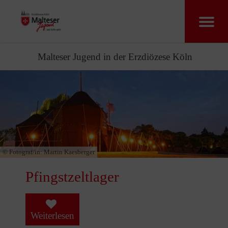
Malteser Jugend in der Erzdiözese Köln
© Fotograf/in:
Martin Kaesberger
Pfingstzeltlager
Weiterlesen