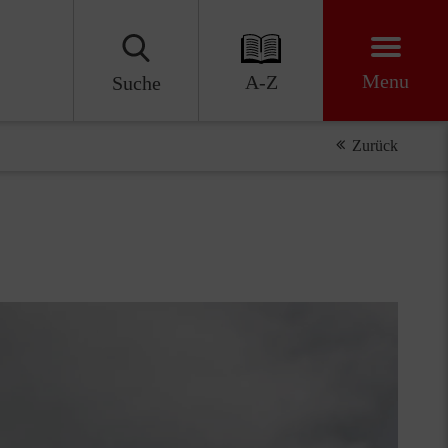
Menu
A-Z
Suche
Zurück