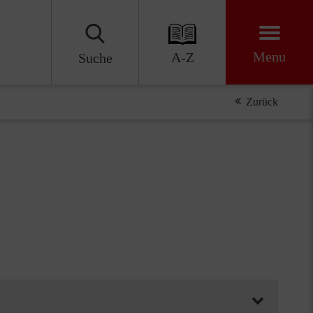
Menu
A-Z
Suche
Zurück