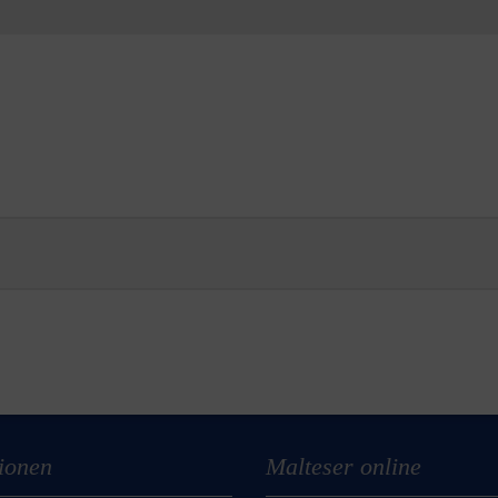
ionen
Malteser online