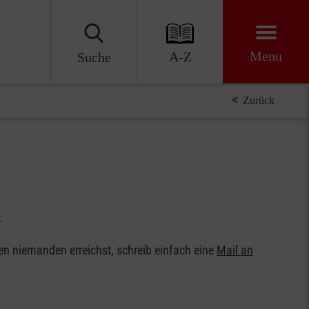
Menu
A-Z
Suche
Zurück
.
en niemanden erreichst, schreib einfach eine
Mail an