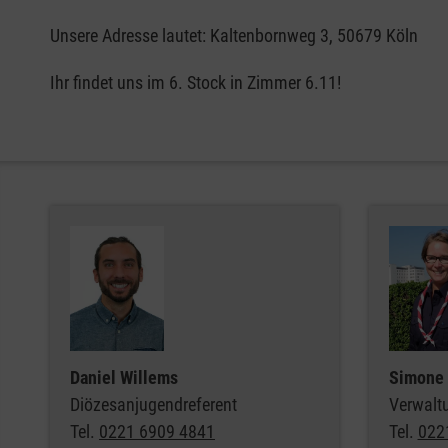
Unsere Adresse lautet: Kaltenbornweg 3, 50679 Köln
Ihr findet uns im 6. Stock in Zimmer 6.11!
Daniel Willems
Simone 
Diözesanjugendreferent
Verwaltu
Tel.
0221 6909 4841
Tel.
022